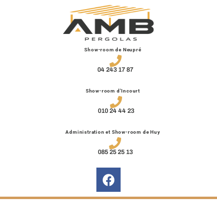
Show-room de Neupré
04 243 17 87
Show-room d'Incourt
010 24 44 23
Administration et Show-room de Huy
085 25 25 13