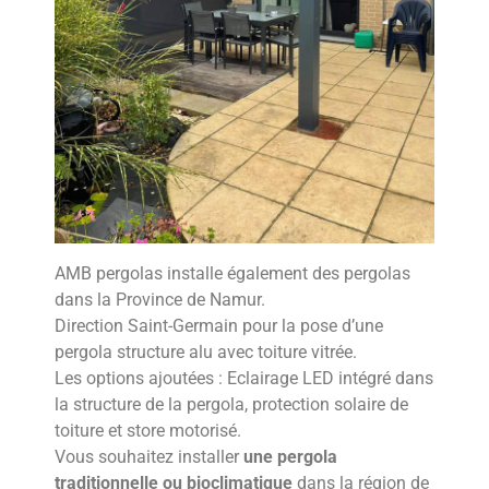
AMB pergolas installe également des pergolas
dans la Province de Namur.
Direction Saint-Germain pour la pose d’une
pergola structure alu avec toiture vitrée.
Les options ajoutées : Eclairage LED intégré dans
la structure de la pergola, protection solaire de
toiture et store motorisé.
Vous souhaitez installer
une pergola
traditionnelle ou bioclimatique
dans la région de