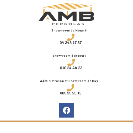
Show-room de Neupré
04 243 17 87
Show-room d'Incourt
010 24 44 23
Administration et Show-room de Huy
085 25 25 13