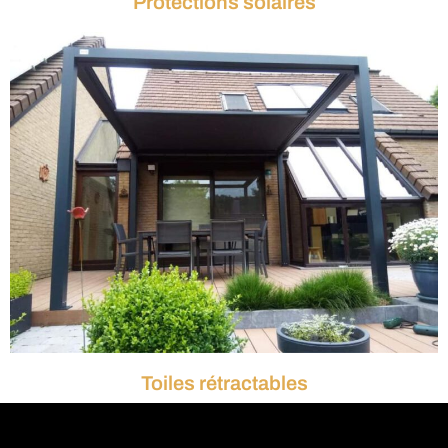
Protections solaires
Toiles rétractables